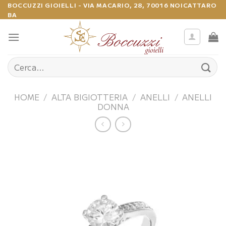
Salta
BOCCUZZI GIOIELLI - VIA MACARIO, 28, 70016 NOICATTARO
BA
ai
contenuti
Cerca:
HOME
/
ALTA BIGIOTTERIA
/
ANELLI
/
ANELLI
DONNA