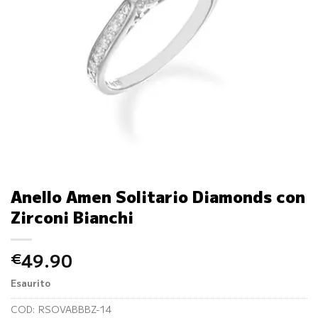
Anello Amen Solitario Diamonds con
Zirconi Bianchi
49.90
€
Esaurito
COD:
RSOVABBBZ-14