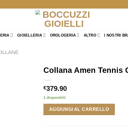
TERIA
GIOIELLERIA
OROLOGERIA
ALTRO
I NOSTRI B
OLLANE
Collana Amen Tennis C
379.90
€
1 disponibili
AGGIUNGI AL CARRELLO