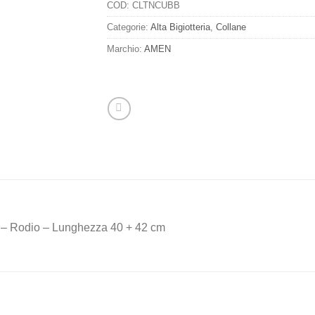
COD:
CLTNCUBB
Categorie:
Alta Bigiotteria
,
Collane
Marchio:
AMEN
hi – Rodio – Lunghezza 40 + 42 cm