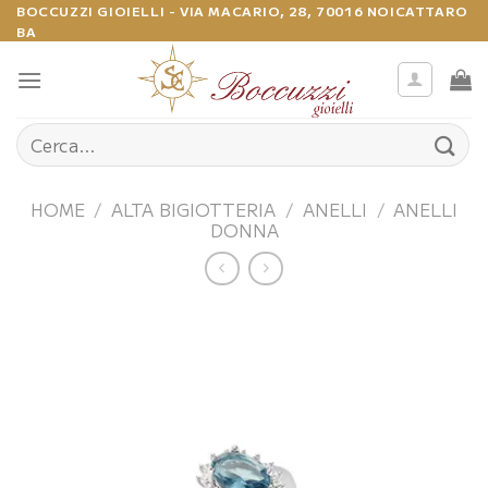
Salta
BOCCUZZI GIOIELLI - VIA MACARIO, 28, 70016 NOICATTARO
BA
ai
contenuti
Cerca:
HOME
/
ALTA BIGIOTTERIA
/
ANELLI
/
ANELLI
DONNA