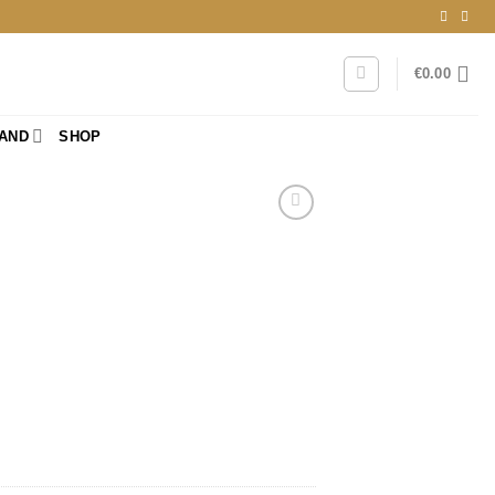
€
0.00
RAND
SHOP