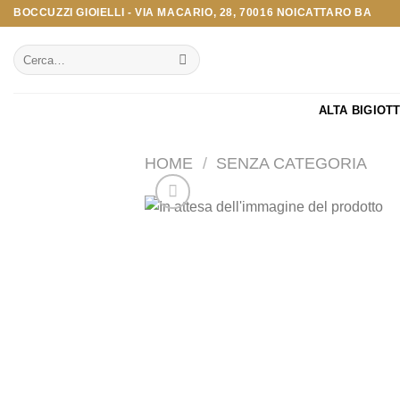
Salta
BOCCUZZI GIOIELLI - VIA MACARIO, 28, 70016 NOICATTARO BA
ai
Cerca:
contenuti
ALTA BIGIOT
HOME
/
SENZA CATEGORIA