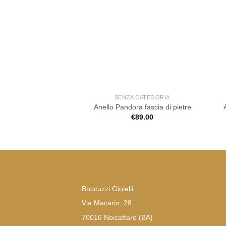
SENZA CATEGORIA
Anello Pandora fascia di pietre
€
89.00
Boccuzzi Gioielli
Via Macario, 28
70016 Noicattaro (BA)