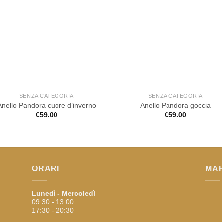
SENZA CATEGORIA
SENZA CATEGORIA
Anello Pandora cuore d’inverno
Anello Pandora goccia
€
59.00
€
59.00
ORARI
MA
Lunedì - Mercoledì
09:30 - 13:00
17:30 - 20:30