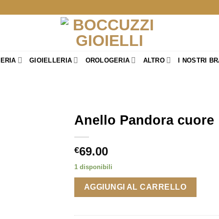
TERIA
GIOIELLERIA
OROLOGERIA
ALTRO
I NOSTRI B
Anello Pandora cuore
69.00
€
1 disponibili
AGGIUNGI AL CARRELLO