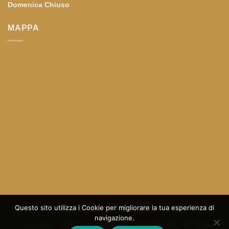
Domenica
Chiuso
MAPPA
Questo sito utilizza i Cookie per migliorare la tua esperienza di
navigazione.
© Copyright - 2023 Design By
The Digital Box SRL
All Rights