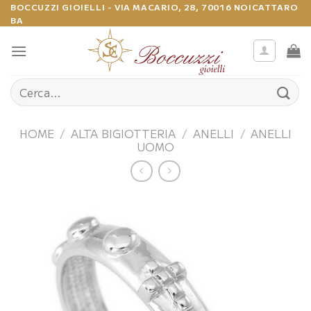
Salta
BOCCUZZI GIOIELLI - VIA MACARIO, 28, 70016 NOICATTARO
BA
ai
contenuti
Cerca:
HOME
/
ALTA BIGIOTTERIA
/
ANELLI
/
ANELLI
UOMO