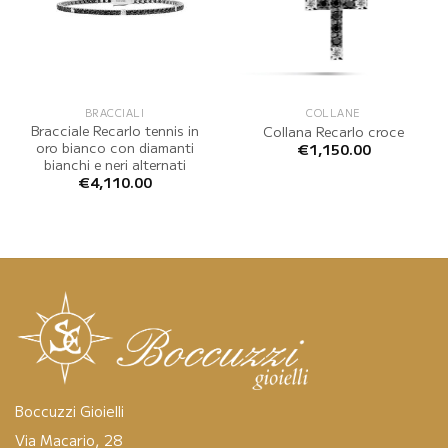
BRACCIALI
COLLANE
Bracciale Recarlo tennis in
Collana Recarlo croce
oro bianco con diamanti
€
1,150.00
bianchi e neri alternati
€
4,110.00
Boccuzzi Gioielli
Via Macario, 28