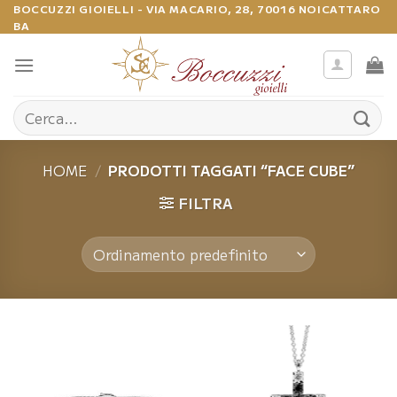
Salta
BOCCUZZI GIOIELLI - VIA MACARIO, 28, 70016 NOICATTARO
BA
ai
contenuti
Cerca:
HOME
/
PRODOTTI TAGGATI “FACE CUBE”
FILTRA