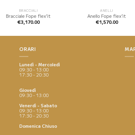
BRACCIALI
ANELLI
Bracciale Fope flex’it
Anello Fope flex’it
€
3,170.00
€
1,570.00
ORARI
MA
Lunedì - Mercoledì
09:30 - 13:00
17:30 - 20:30
Giovedì
09:30 - 13:00
Venerdì - Sabato
09:30 - 13:00
17:30 - 20:30
Domenica
Chiuso