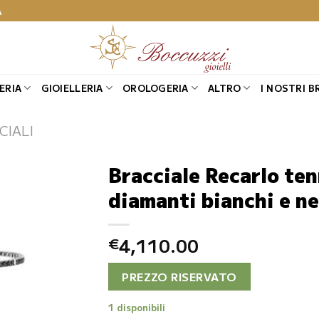
A
ERIA
GIOIELLERIA
OROLOGERIA
ALTRO
I NOSTRI B
CIALI
Bracciale Recarlo ten
diamanti bianchi e ne
4,110.00
€
PREZZO RISERVATO
1 disponibili