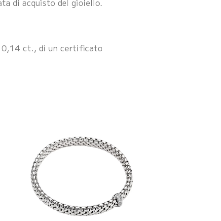
a di acquisto del gioiello.
0,14 ct., di un certificato
ESAURI