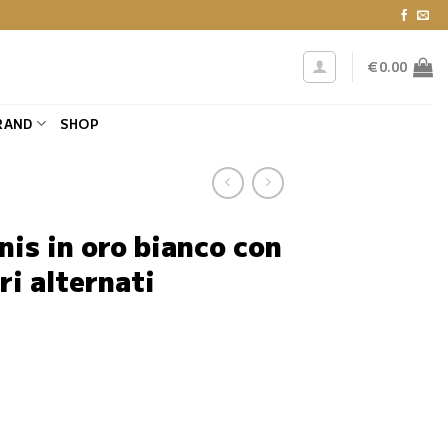
€
0.00
RAND
SHOP
nis in oro bianco con
ri alternati