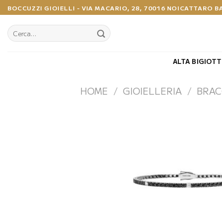
Salta
BOCCUZZI GIOIELLI - VIA MACARIO, 28, 70016 NOICATTARO B
ai
contenuti
Cerca:
ALTA BIGIOTT
HOME
/
GIOIELLERIA
/
BRAC