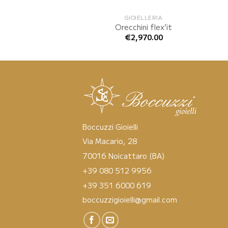
GIOIELLERIA
Orecchini flex’it
€
2,970.00
Boccuzzi Gioielli
Via Macario, 28
70016 Noicattaro (BA)
+39 080 512 9956
+39 351 6000 619
boccuzzigioielli@gmail.com