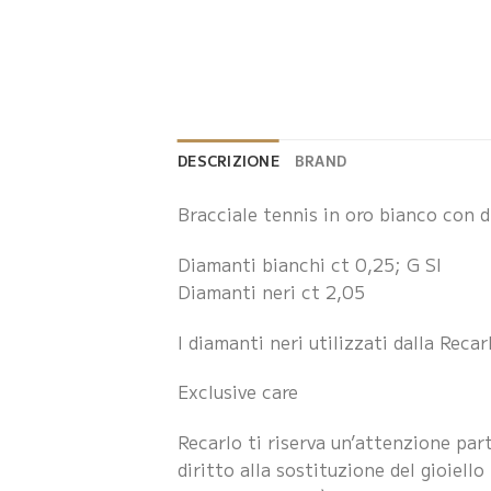
DESCRIZIONE
BRAND
Bracciale tennis in oro bianco con d
Diamanti bianchi ct 0,25; G SI
Diamanti neri ct 2,05
I diamanti neri utilizzati dalla Rec
Exclusive care
Recarlo ti riserva un’attenzione part
diritto alla sostituzione del gioiell