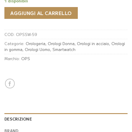
1 disponibili
AGGIUNGI AL CARRELLO
COD:
OPSSW-59
Categorie:
Orologeria
,
Orologi Donna
,
Orologi in acciaio
,
Orologi
in gomma
,
Orologi Uomo
,
Smartwatch
Marchio:
OPS
DESCRIZIONE
BRAND