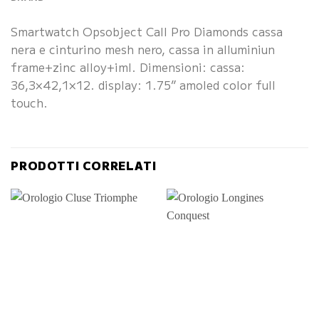
Smartwatch Opsobject Call Pro Diamonds cassa
nera e cinturino mesh nero, cassa in alluminiun
frame+zinc alloy+iml. Dimensioni: cassa:
36,3×42,1×12. display: 1.75” amoled color full
touch.
PRODOTTI CORRELATI