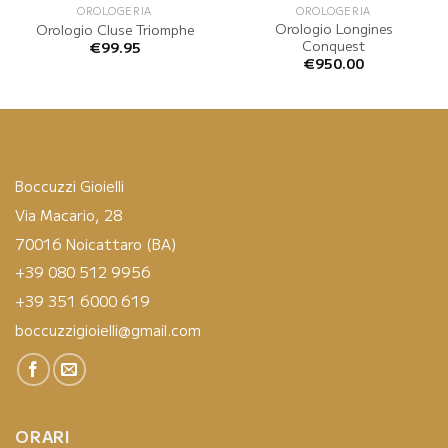
OROLOGERIA
OROLOGERIA
Orologio Longines
Orologio Cluse Triomphe
Conquest
€
99.95
€
950.00
Boccuzzi Gioielli
Via Macario, 28
70016 Noicattaro (BA)
+39 080 512 9956
+39 351 6000 619
boccuzzigioielli@gmail.com
ORARI