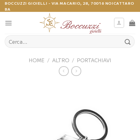
Salta
BOCCUZZI GIOIELLI - VIA MACARIO, 28, 70016 NOICATTARO
BA
ai
contenuti
Cerca:
HOME
/
ALTRO
/
PORTACHIAVI