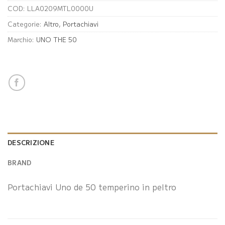
COD:
LLA0209MTL0000U
Categorie:
Altro
,
Portachiavi
Marchio:
UNO THE 50
DESCRIZIONE
BRAND
Portachiavi Uno de 50 temperino in peltro