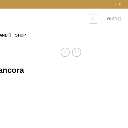
€
0.00
RAND
SHOP
ancora