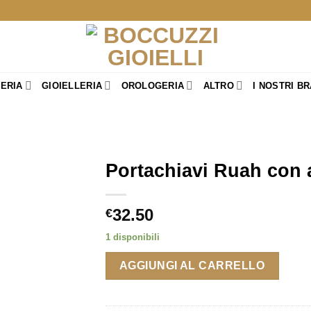
TERIA
GIOIELLERIA
OROLOGERIA
ALTRO
I NOSTRI B
Portachiavi Ruah con 
32.50
€
1 disponibili
AGGIUNGI AL CARRELLO