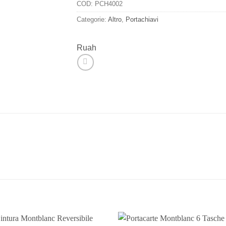
COD:
PCH4002
Categorie:
Altro
,
Portachiavi
Ruah