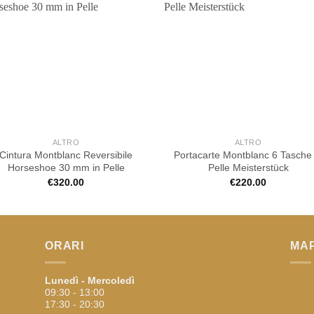
ALTRO
ALTRO
Cintura Montblanc Reversibile
Portacarte Montblanc 6 Tasche 
Horseshoe 30 mm in Pelle
Pelle Meisterstück
€
320.00
€
220.00
ORARI
MA
Lunedì - Mercoledì
09:30 - 13:00
17:30 - 20:30