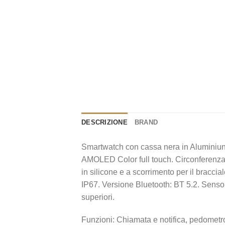
DESCRIZIONE
BRAND
Smartwatch con cassa nera in Aluminiun 
AMOLED Color full touch. Circonferenza i
in silicone e a scorrimento per il brac
IP67. Versione Bluetooth: BT 5.2. Senso
superiori.
Funzioni: Chiamata e notifica, pedometro