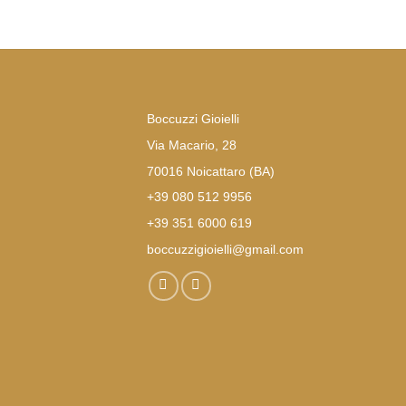
Boccuzzi Gioielli
Via Macario, 28
70016 Noicattaro (BA)
+39 080 512 9956
+39 351 6000 619
boccuzzigioielli@gmail.com