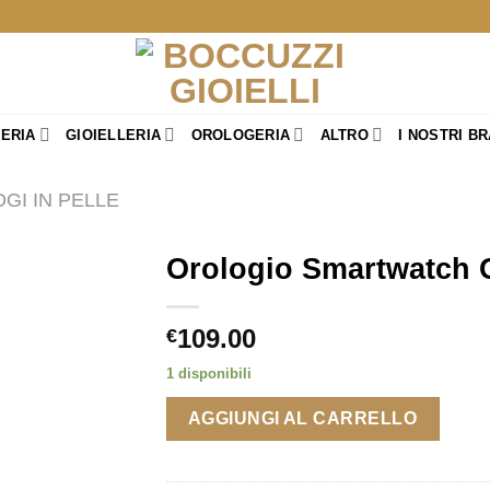
TERIA
GIOIELLERIA
OROLOGERIA
ALTRO
I NOSTRI B
GI IN PELLE
Orologio Smartwatch 
109.00
€
1 disponibili
AGGIUNGI AL CARRELLO