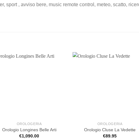
r, sport , avviso bere, music remote control, meteo, scatto, ric
OROLOGERIA
OROLOGERIA
Orologio Longines Belle Arti
Orologio Cluse La Vedette
€
1,090.00
€
89.95