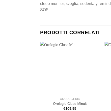
sleep monitor, sveglia, sedentary reminde
SOS.
PRODOTTI CORRELATI
OROLOGERIA
Orologio Cluse Minuit
€
109.95