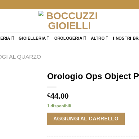
TERIA
GIOIELLERIA
OROLOGERIA
ALTRO
I NOSTRI B
GI AL QUARZO
Orologio Ops Object P
44.00
€
1 disponibili
AGGIUNGI AL CARRELLO