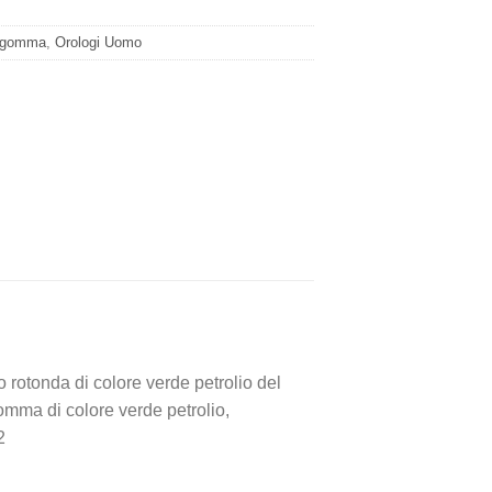
n gomma
,
Orologi Uomo
rotonda di colore verde petrolio del
omma di colore verde petrolio,
2