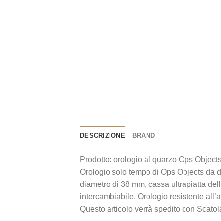
DESCRIZIONE
BRAND
Prodotto: orologio al quarzo Ops Obj
Orologio solo tempo di Ops Objects da do
diametro di 38 mm, cassa ultrapiatta del
intercambiabile. Orologio resistente al
Questo articolo verrà spedito con Scatol