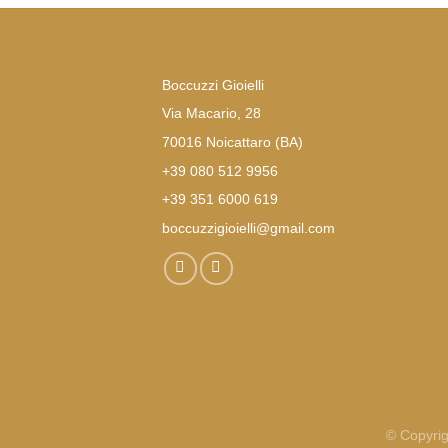
Boccuzzi Gioielli
Via Macario, 28
70016 Noicattaro (BA)
+39 080 512 9956
+39 351 6000 619
boccuzzigioielli@gmail.com
© Copyrig