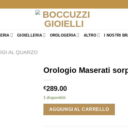
TERIA
GIOIELLERIA
OROLOGERIA
ALTRO
I NOSTRI B
GI AL QUARZO
Orologio Maserati sor
289.00
€
1 disponibili
AGGIUNGI AL CARRELLO