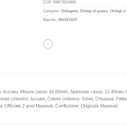
COD:
R8873624008
Categorie:
Orologeria
,
Orologi al quarzo
,
Orologi in
Marchio:
MASERATI
a: Acciaio, Misura cassa: 42.00mm, Spessore cassa: 12.40mm, Fi
eriale cinturino: Acciaio, Colore cinturino: Silver, Chiusura: Fi
a: Ufficiale 2 anni Maserati, Confezione: Originale Maserati