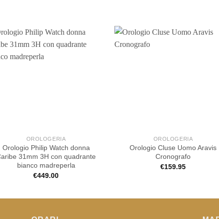
OROLOGERIA
OROLOGERIA
Orologio Philip Watch donna
Orologio Cluse Uomo Aravis
aribe 31mm 3H con quadrante
Cronografo
bianco madreperla
€
159.95
€
449.00