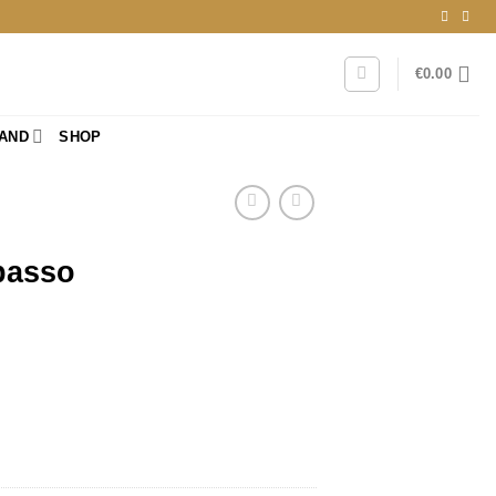
€
0.00
RAND
SHOP
passo