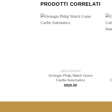
PRODOTTI CORRELATI
OROLOGERIA
Orologio Philip Watch Uomo
Caribe Automatico
C
€
820.00