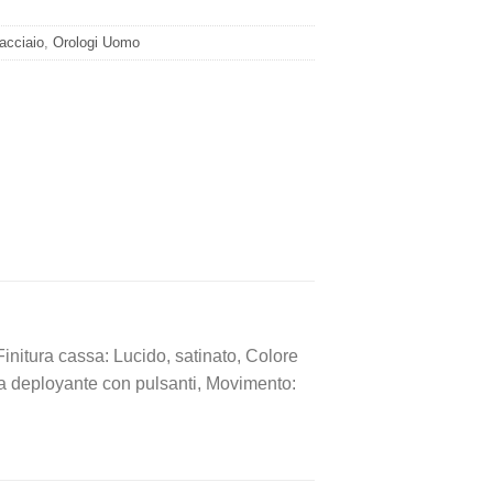
 acciaio
,
Orologi Uomo
nitura cassa: Lucido, satinato, Colore
bbia deployante con pulsanti, Movimento: