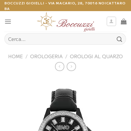
Salta
BOCCUZZI GIOIELLI - VIA MACARIO, 28, 70016 NOICATTARO
BA
ai
contenuti
Cerca:
HOME
/
OROLOGERIA
/
OROLOGI AL QUARZO