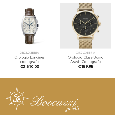
OROLOGERIA
OROLOGERIA
Orologio Longines
Orologio Cluse Uomo
cronografo
Aravis Cronografo
€
2,610.00
€
159.95