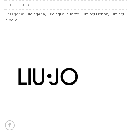
COD:
TLJ078
Categorie:
Orologeria
,
Orologi al quarzo
,
Orologi Donna
,
Orologi
in pelle