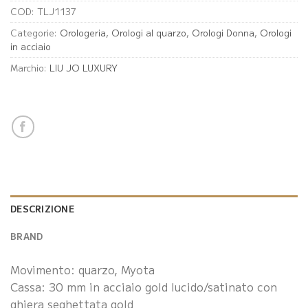
COD:
TLJ1137
Categorie:
Orologeria
,
Orologi al quarzo
,
Orologi Donna
,
Orologi
in acciaio
Marchio:
LIU JO LUXURY
DESCRIZIONE
BRAND
Movimento: quarzo, Myota
Cassa: 30 mm in acciaio gold lucido/satinato con
ghiera seghettata gold