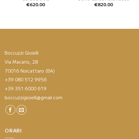
€
620.00
€
820.00
Boccuzzi Gioielli
Via Macario, 28
70016 Noicattaro (BA)
+39 080 512 9956
+39 351 6000 619
boccuzzigioielli@gmail.com
ORARI