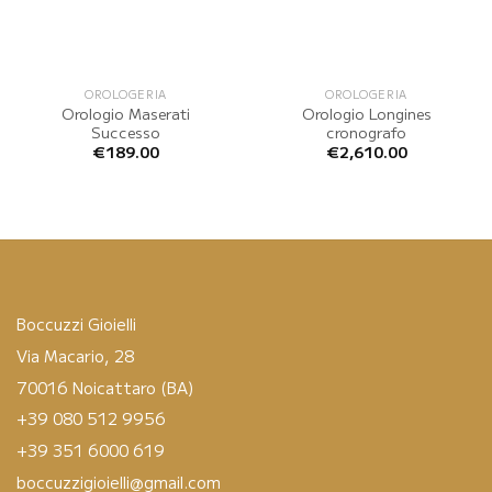
OROLOGERIA
OROLOGERIA
Orologio Maserati
Orologio Longines
Successo
cronografo
€
189.00
€
2,610.00
Boccuzzi Gioielli
Via Macario, 28
70016 Noicattaro (BA)
+39 080 512 9956
+39 351 6000 619
boccuzzigioielli@gmail.com