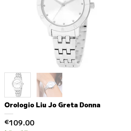
Orologio Liu Jo Greta Donna
109.00
€