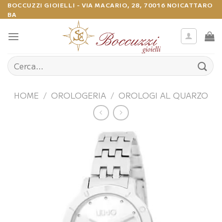
Salta
BOCCUZZI GIOIELLI - VIA MACARIO, 28, 70016 NOICATTARO
BA
ai
contenuti
Cerca:
HOME
/
OROLOGERIA
/
OROLOGI AL QUARZO