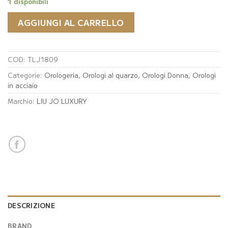
1 disponibili
AGGIUNGI AL CARRELLO
COD:
TLJ1809
Categorie:
Orologeria
,
Orologi al quarzo
,
Orologi Donna
,
Orologi
in acciaio
Marchio:
LIU JO LUXURY
DESCRIZIONE
BRAND