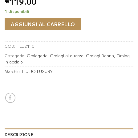
119.00
€
1 disponibili
AGGIUNGI AL CARRELLO
COD:
TLJ2110
Categorie:
Orologeria
,
Orologi al quarzo
,
Orologi Donna
,
Orologi
in acciaio
Marchio:
LIU JO LUXURY
DESCRIZIONE