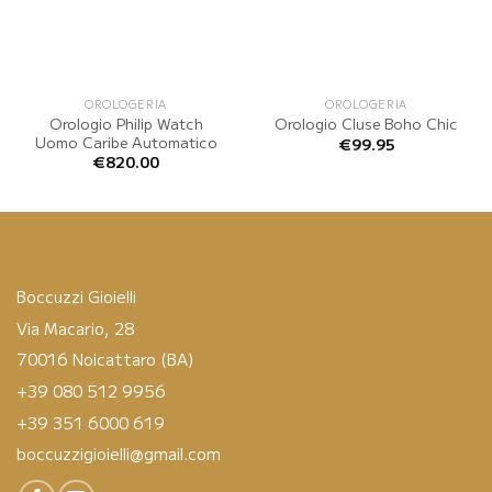
OROLOGERIA
OROLOGERIA
Orologio Philip Watch
Orologio Cluse Boho Chic
Uomo Caribe Automatico
€
99.95
€
820.00
Boccuzzi Gioielli
Via Macario, 28
70016 Noicattaro (BA)
+39 080 512 9956
+39 351 6000 619
boccuzzigioielli@gmail.com