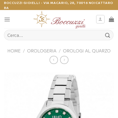
Salta
BOCCUZZI GIOIELLI - VIA MACARIO, 28, 70016 NOICATTARO
BA
ai
contenuti
Cerca:
HOME
/
OROLOGERIA
/
OROLOGI AL QUARZO