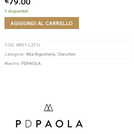
79.00
€
1 disponibili
AGGIUNGI AL CARRELLO
COD:
AR01-C27-U
Categorie:
Alta Bigiotteria
,
Orecchini
Marchio:
PDPAOLA