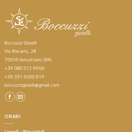
Boccuzzi Gioielli
Via Macario, 28
70016 Noicattaro (BA)
+39 080 512 9956
+39 351 6000 619
boccuzzigioielli@gmail.com
ORARI
Lunedì - Mercoledì