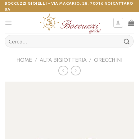
Salta
BOCCUZZI GIOIELLI - VIA MACARIO, 28, 70016 NOICATTARO
BA
ai
contenuti
Cerca:
HOME
/
ALTA BIGIOTTERIA
/
ORECCHINI