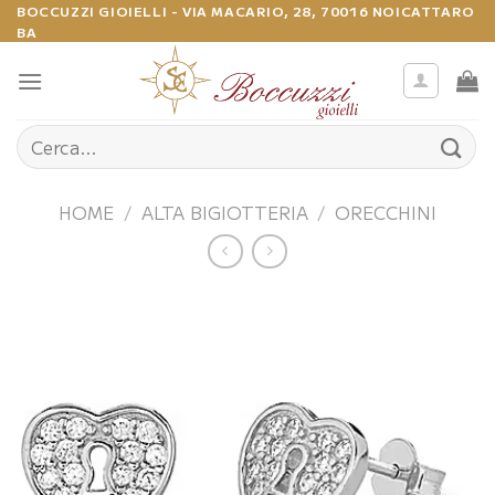
Salta
BOCCUZZI GIOIELLI - VIA MACARIO, 28, 70016 NOICATTARO
BA
ai
contenuti
Cerca:
HOME
/
ALTA BIGIOTTERIA
/
ORECCHINI