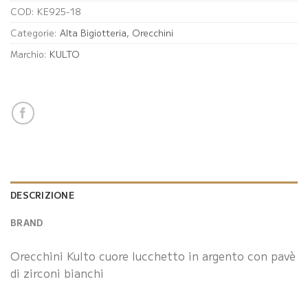
COD:
KE925-18
Categorie:
Alta Bigiotteria
,
Orecchini
Marchio:
KULTO
DESCRIZIONE
BRAND
Orecchini Kulto cuore lucchetto in argento con pavè
di zirconi bianchi