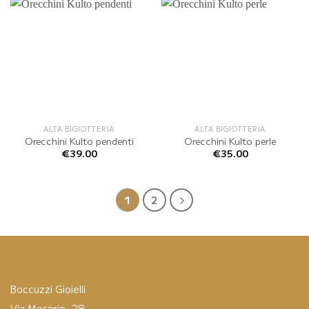
ALTA BIGIOTTERIA
ALTA BIGIOTTERIA
Orecchini Kulto pendenti
Orecchini Kulto perle
€
39.00
€
35.00
1
2
Boccuzzi Gioielli
Via Macario, 28