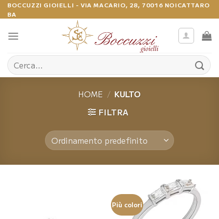
Salta
BOCCUZZI GIOIELLI - VIA MACARIO, 28, 70016 NOICATTARO
BA
ai
contenuti
Cerca:
HOME
/
KULTO
FILTRA
Più colori