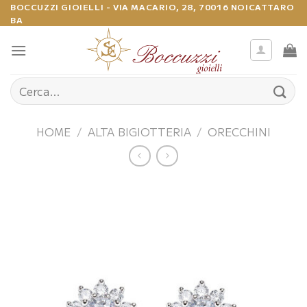
Salta
BOCCUZZI GIOIELLI - VIA MACARIO, 28, 70016 NOICATTARO
BA
ai
contenuti
Cerca:
HOME
/
ALTA BIGIOTTERIA
/
ORECCHINI