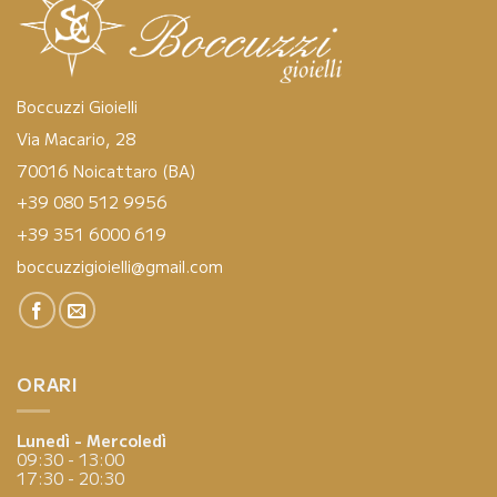
Boccuzzi Gioielli
Via Macario, 28
70016 Noicattaro (BA)
+39 080 512 9956
+39 351 6000 619
boccuzzigioielli@gmail.com
ORARI
Lunedì - Mercoledì
09:30 - 13:00
17:30 - 20:30