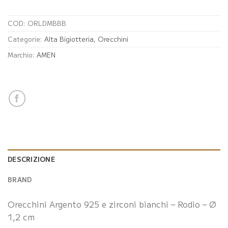
COD:
ORLDMBBB
Categorie:
Alta Bigiotteria
,
Orecchini
Marchio:
AMEN
DESCRIZIONE
BRAND
Orecchini Argento 925 e zirconi bianchi – Rodio – Ø
1,2 cm