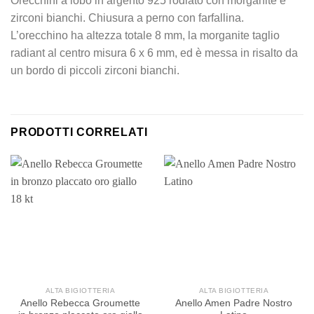
Orecchini a lobo in argento 925 rodiato con morganite e
zirconi bianchi. Chiusura a perno con farfallina.
L’orecchino ha altezza totale 8 mm, la morganite taglio
radiant al centro misura 6 x 6 mm, ed è messa in risalto da
un bordo di piccoli zirconi bianchi.
PRODOTTI CORRELATI
ALTA BIGIOTTERIA
ALTA BIGIOTTERIA
Anello Rebecca Groumette
Anello Amen Padre Nostro