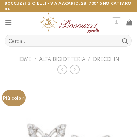
Salta
BOCCUZZI GIOIELLI - VIA MACARIO, 28, 70016 NOICATTARO
BA
ai
contenuti
Cerca:
HOME
/
ALTA BIGIOTTERIA
/
ORECCHINI
Più colori