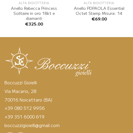
ALTA BIGIOTTERIA
ALTA BIGIOTTERIA
Anello Rebecca Princess
Anello PDPAOLA Essential
Solitaire in oro 18kt e
Octet Stamp Misura: 14
diamanti
€
69.00
€
325.00
Boccuzzi Gioielli
Via Macario, 28
70016 Noicattaro (BA)
+39 080 512 9956
+39 351 6000 619
boccuzzigioielli@gmail.com