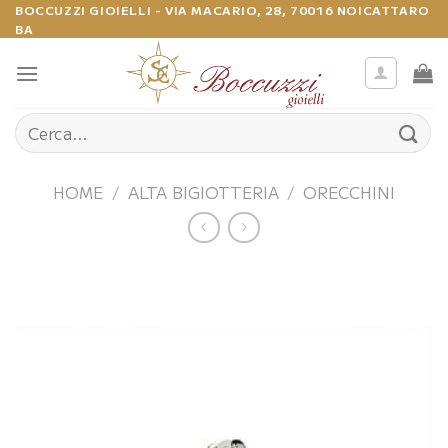
Salta
BOCCUZZI GIOIELLI - VIA MACARIO, 28, 70016 NOICATTARO
BA
ai
contenuti
Cerca:
HOME
/
ALTA BIGIOTTERIA
/
ORECCHINI