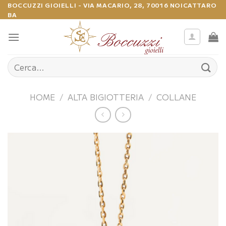
Salta
BOCCUZZI GIOIELLI - VIA MACARIO, 28, 70016 NOICATTARO
BA
ai
contenuti
Cerca:
HOME
/
ALTA BIGIOTTERIA
/
COLLANE