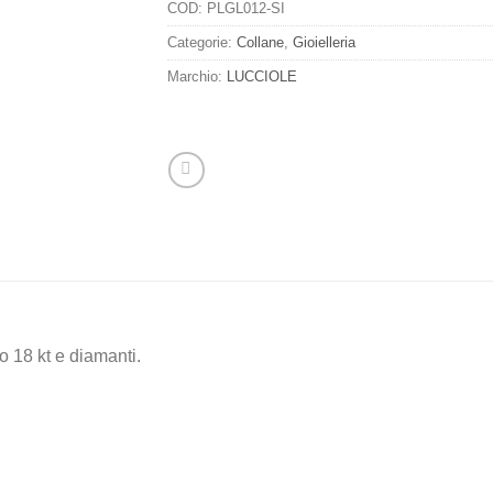
COD:
PLGL012-SI
Categorie:
Collane
,
Gioielleria
Marchio:
LUCCIOLE
o 18 kt e diamanti.