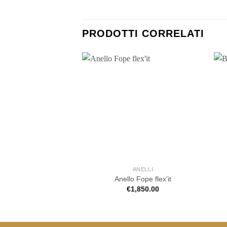
PRODOTTI CORRELATI
ANELLI
Anello Fope flex’it
€
1,850.00