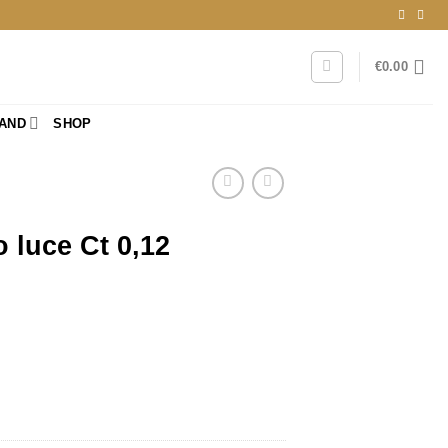
€
0.00
RAND
SHOP
 luce Ct 0,12