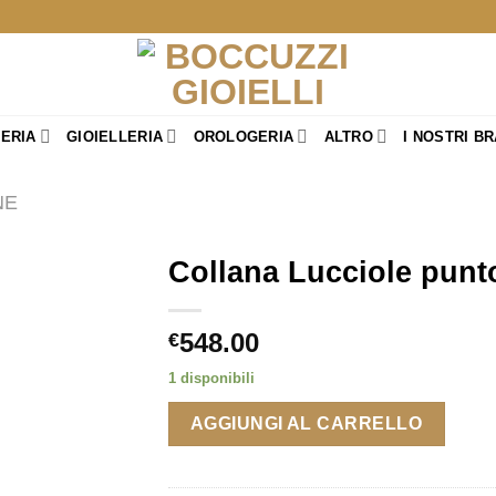
TERIA
GIOIELLERIA
OROLOGERIA
ALTRO
I NOSTRI B
NE
Collana Lucciole punto
548.00
€
1 disponibili
AGGIUNGI AL CARRELLO