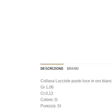
DESCRIZIONE
BRAND
Collana Lucciole punto luce in oro bianc
Gr 1,06
Ct 0,12
Colore: G
Purezza: SI