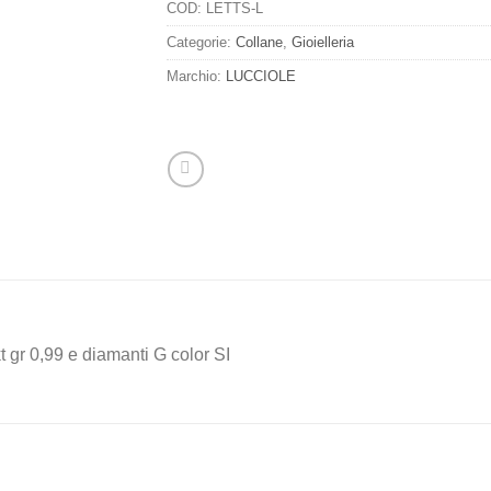
COD:
LETTS-L
Categorie:
Collane
,
Gioielleria
Marchio:
LUCCIOLE
t gr 0,99 e diamanti G color SI