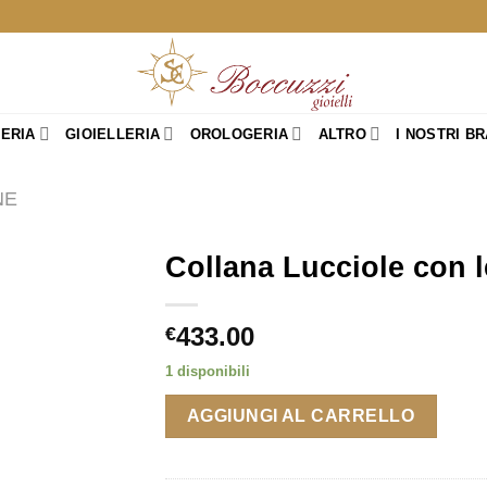
TERIA
GIOIELLERIA
OROLOGERIA
ALTRO
I NOSTRI B
NE
Collana Lucciole con l
433.00
€
1 disponibili
AGGIUNGI AL CARRELLO