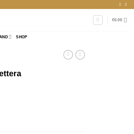
€
0.00
RAND
SHOP
ettera