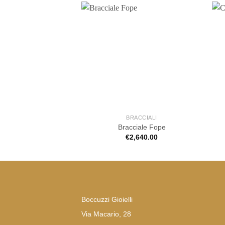
BRACCIALI
Bracciale Fope
€
2,640.00
Boccuzzi Gioielli
Via Macario, 28