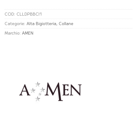
COD:
CLLDPBBCI1
Categorie:
Alta Bigiotteria
,
Collane
Marchio:
AMEN