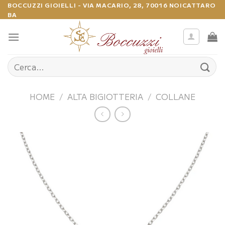
Salta
BOCCUZZI GIOIELLI - VIA MACARIO, 28, 70016 NOICATTARO
BA
ai
contenuti
Cerca:
HOME
/
ALTA BIGIOTTERIA
/
COLLANE