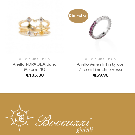
Più colori
ALTA BIGIOTTERIA
ALTA BIGIOTTERIA
Anello PDPAOLA Juno
Anello Amen Infinity con
Misura: 10
Zirconi Bianchi e Rossi
€
135.00
€
59.90