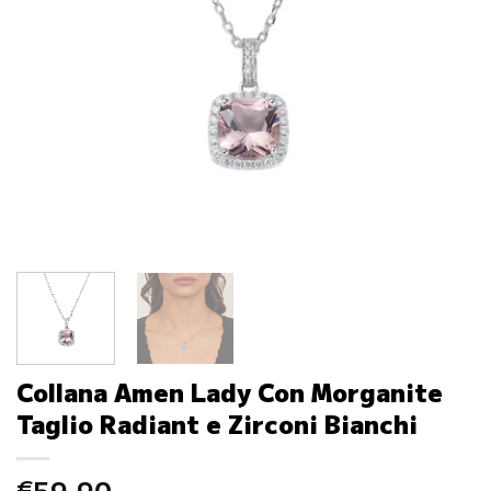
Collana Amen Lady Con Morganite
Taglio Radiant e Zirconi Bianchi
59.90
€