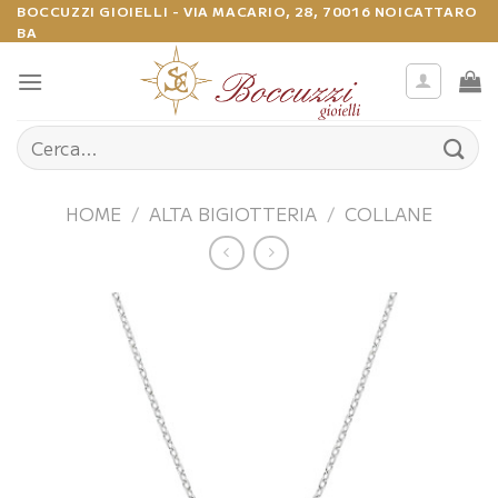
Salta
BOCCUZZI GIOIELLI - VIA MACARIO, 28, 70016 NOICATTARO
BA
ai
contenuti
Cerca:
HOME
/
ALTA BIGIOTTERIA
/
COLLANE