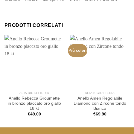
PRODOTTI CORRELATI
Più colori
ALTA BIGIOTTERIA
ALTA BIGIOTTERIA
Anello Rebecca Groumette
Anello Amen Regolabile
in bronzo placcato oro giallo
Diamond con Zircone tondo
18 kt
Bianco
€
49.00
€
69.90