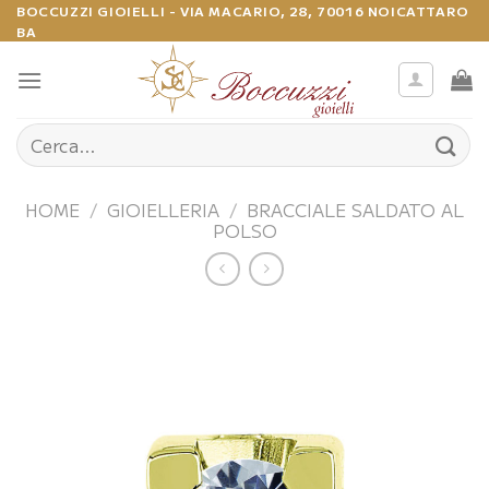
Salta
BOCCUZZI GIOIELLI - VIA MACARIO, 28, 70016 NOICATTARO
BA
ai
contenuti
Cerca:
HOME
/
GIOIELLERIA
/
BRACCIALE SALDATO AL
POLSO