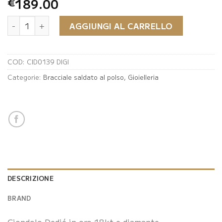
189.00
€
Ciondolo Dedié quantità
AGGIUNGI AL CARRELLO
COD:
CID0139 DIGI
Categorie:
Bracciale saldato al polso
,
Gioielleria
DESCRIZIONE
BRAND