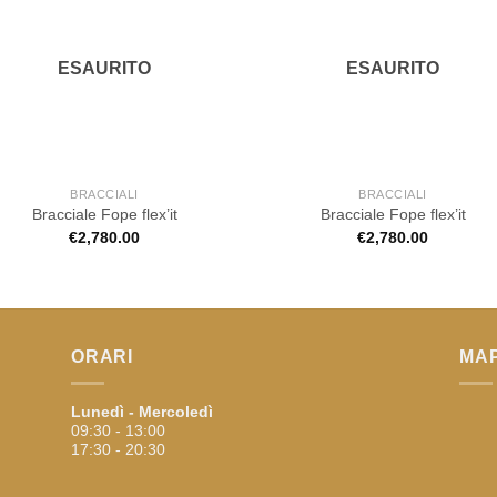
ESAURITO
ESAURITO
BRACCIALI
BRACCIALI
Bracciale Fope flex’it
Bracciale Fope flex’it
€
2,780.00
€
2,780.00
ORARI
MA
Lunedì - Mercoledì
09:30 - 13:00
17:30 - 20:30