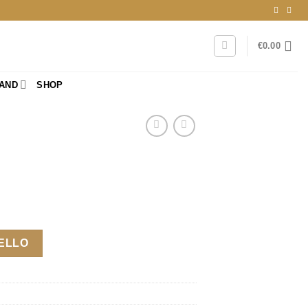
€
0.00
RAND
SHOP
RELLO