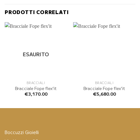
PRODOTTI CORRELATI
ESAURITO
BRACCIALI
BRACCIALI
Bracciale Fope flex’it
Bracciale Fope flex’it
€
3,170.00
€
5,680.00
Boccuzzi Gioielli