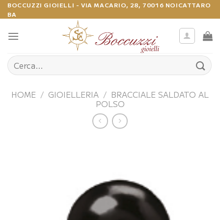
Salta
BOCCUZZI GIOIELLI - VIA MACARIO, 28, 70016 NOICATTARO
BA
ai
contenuti
Cerca:
HOME
/
GIOIELLERIA
/
BRACCIALE SALDATO AL
POLSO