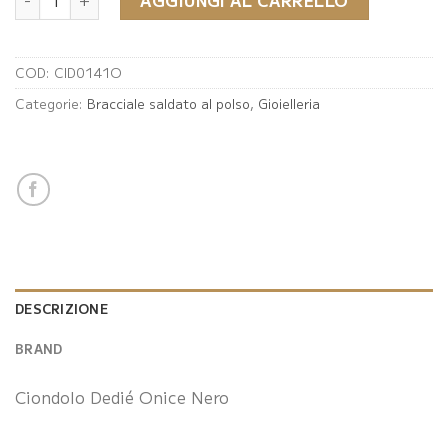
COD:
CID0141O
Categorie:
Bracciale saldato al polso
,
Gioielleria
DESCRIZIONE
BRAND
Ciondolo Dedié Onice Nero