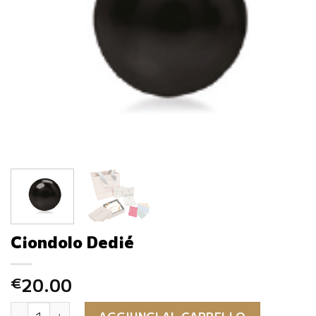
Ciondolo Dedié
20.00
€
Ciondolo Dedié quantità
AGGIUNGI AL CARRELLO