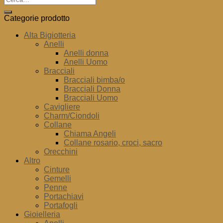
Categorie prodotto
Alta Bigiotteria
Anelli
Anelli donna
Anelli Uomo
Bracciali
Bracciali bimba/o
Bracciali Donna
Bracciali Uomo
Cavigliere
Charm/Ciondoli
Collane
Chiama Angeli
Collane rosario, croci, sacro
Orecchini
Altro
Cinture
Gemelli
Penne
Portachiavi
Portafogli
Gioielleria