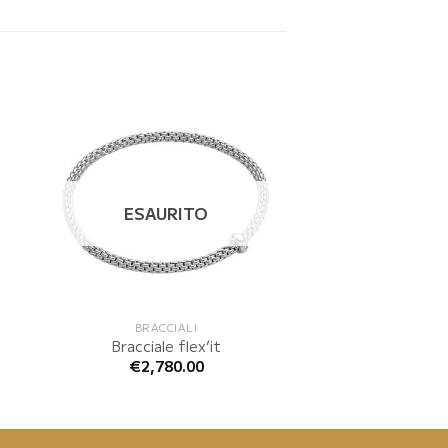
ESAURITO
BRACCIALI
Bracciale flex’it
€
2,780.00