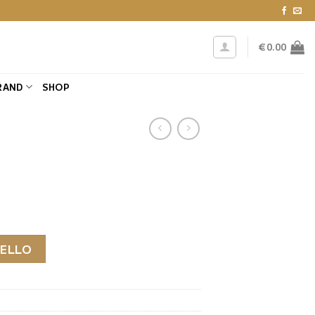
€
0.00
RAND
SHOP
RELLO