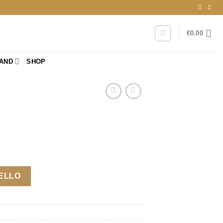
€
0.00
RAND
SHOP
RELLO