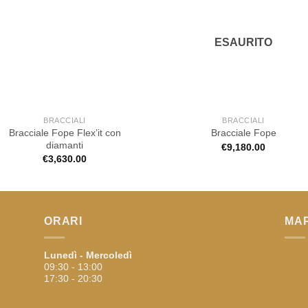
ESAURITO
BRACCIALI
BRACCIALI
Bracciale Fope Flex’it con
Bracciale Fope
diamanti
€
9,180.00
€
3,630.00
ORARI
MA
Lunedì - Mercoledì
09:30 - 13:00
17:30 - 20:30