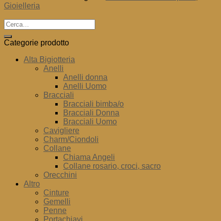
Gioielleria
Cerca:
Categorie prodotto
Alta Bigiotteria
Anelli
Anelli donna
Anelli Uomo
Bracciali
Bracciali bimba/o
Bracciali Donna
Bracciali Uomo
Cavigliere
Charm/Ciondoli
Collane
Chiama Angeli
Collane rosario, croci, sacro
Orecchini
Altro
Cinture
Gemelli
Penne
Portachiavi