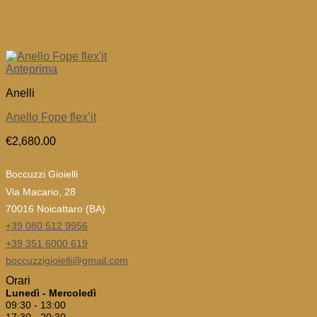
Anteprima
Anelli
Anello Fope flex’it
€
2,680.00
Boccuzzi Gioielli
Via Macario, 28
70016 Noicattaro (BA)
+39 080 512 9956
+39 351 6000 619
boccuzzigioielli@gmail.com
Orari
Lunedì - Mercoledì
09:30 - 13:00
17:30 - 20:30