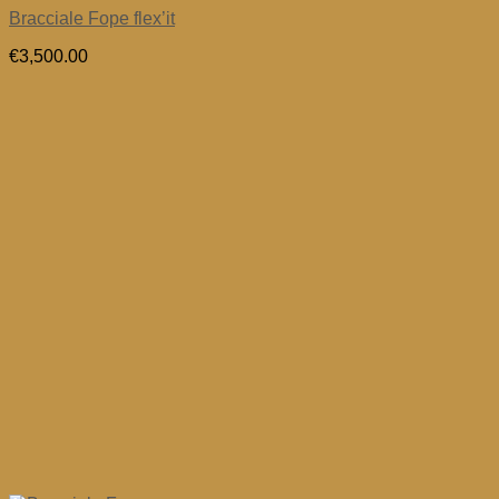
Bracciale Fope flex’it
€
3,500.00