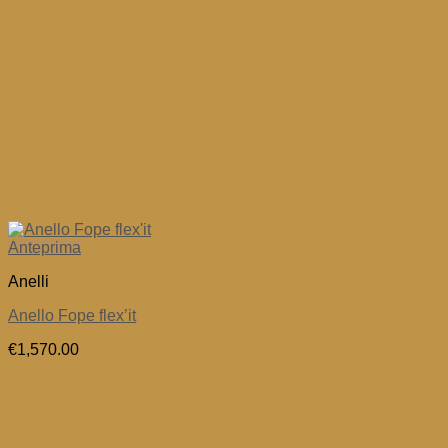
Anteprima
Anelli
Anello Fope flex’it
€
1,570.00