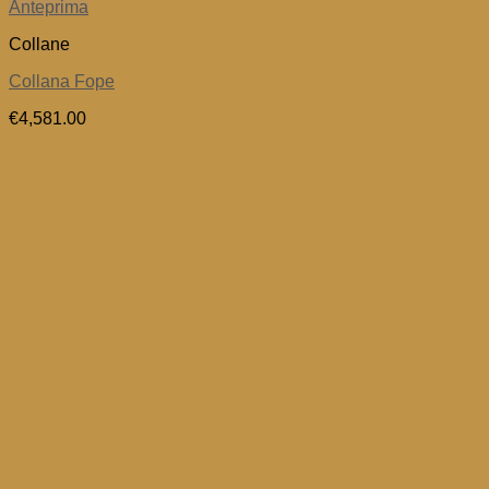
Anteprima
Collane
Collana Fope
€
4,581.00