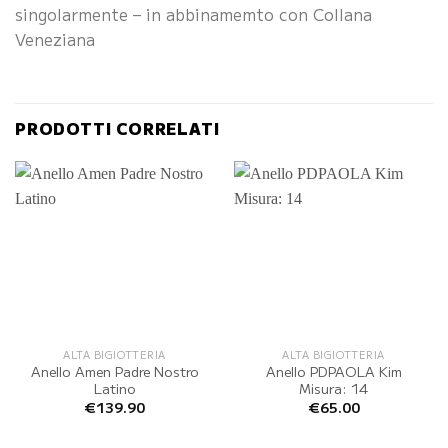
singolarmente – in abbinamemto con Collana
Veneziana
PRODOTTI CORRELATI
ALTA BIGIOTTERIA
ALTA BIGIOTTERIA
Anello Amen Padre Nostro
Anello PDPAOLA Kim
Latino
Misura: 14
€
139.90
€
65.00