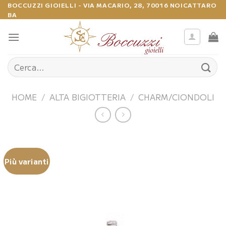
Salta
BOCCUZZI GIOIELLI - VIA MACARIO, 28, 70016 NOICATTARO
BA
ai
contenuti
Cerca:
HOME
/
ALTA BIGIOTTERIA
/
CHARM/CIONDOLI
Più varianti