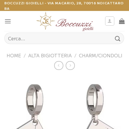
Salta
BOCCUZZI GIOIELLI - VIA MACARIO, 28, 70016 NOICATTARO
BA
ai
contenuti
Cerca:
HOME
/
ALTA BIGIOTTERIA
/
CHARM/CIONDOLI