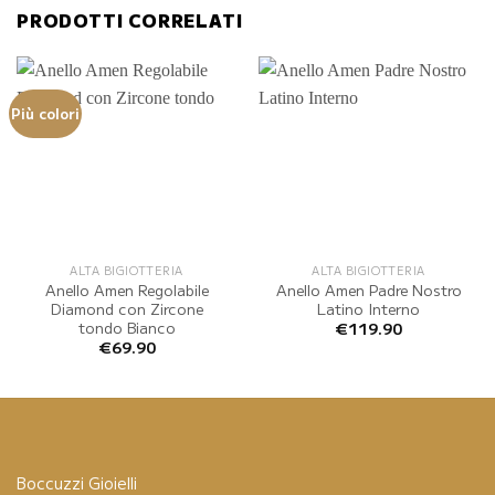
PRODOTTI CORRELATI
Più colori
ALTA BIGIOTTERIA
ALTA BIGIOTTERIA
Anello Amen Regolabile
Anello Amen Padre Nostro
Diamond con Zircone
Latino Interno
tondo Bianco
€
119.90
€
69.90
Boccuzzi Gioielli