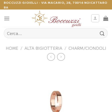
Salta
BOCCUZZI GIOIELLI - VIA MACARIO, 28, 70016 NOICATTARO
BA
ai
contenuti
Cerca:
HOME
/
ALTA BIGIOTTERIA
/
CHARM/CIONDOLI