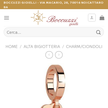
Salta
BOCCUZZI GIOIELLI - VIA MACARIO, 28, 70016 NOICATTARO
BA
ai
contenuti
Cerca:
HOME
/
ALTA BIGIOTTERIA
/
CHARM/CIONDOLI