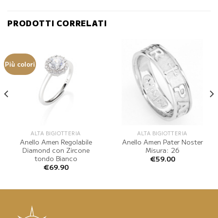
PRODOTTI CORRELATI
Più colori
ALTA BIGIOTTERIA
ALTA BIGIOTTERIA
Anello Amen Regolabile
Anello Amen Pater Noster
Diamond con Zircone
Misura: 26
tondo Bianco
€
59.00
€
69.90