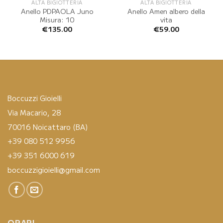
ALTA BIGIOTTERIA
ALTA BIGIOTTERIA
Anello PDPAOLA Juno
Anello Amen albero della
Misura: 10
vita
€
135.00
€
59.00
Boccuzzi Gioielli
Via Macario, 28
70016 Noicattaro (BA)
+39 080 512 9956
+39 351 6000 619
boccuzzigioielli@gmail.com
ORARI