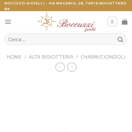
Salta
BOCCUZZI GIOIELLI - VIA MACARIO, 28, 70016 NOICATTARO
BA
ai
contenuti
Cerca:
HOME
/
ALTA BIGIOTTERIA
/
CHARM/CIONDOLI