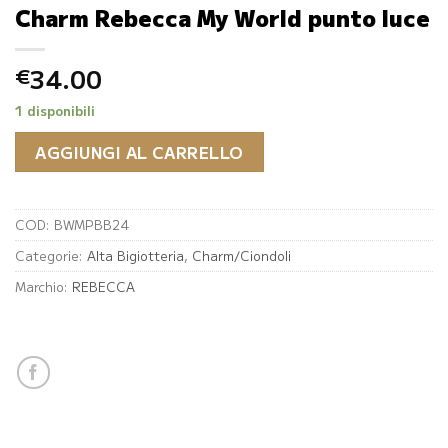
Charm Rebecca My World punto luce
34.00
€
1 disponibili
AGGIUNGI AL CARRELLO
COD:
BWMPBB24
Categorie:
Alta Bigiotteria
,
Charm/Ciondoli
Marchio:
REBECCA