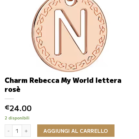
Charm Rebecca My World lettera
rosè
24.00
€
2 disponibili
Charm Rebecca My World lettera rosè quantità
AGGIUNGI AL CARRELLO