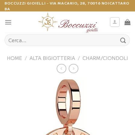
Salta
BOCCUZZI GIOIELLI - VIA MACARIO, 28, 70016 NOICATTARO
BA
ai
contenuti
Cerca:
HOME
/
ALTA BIGIOTTERIA
/
CHARM/CIONDOLI