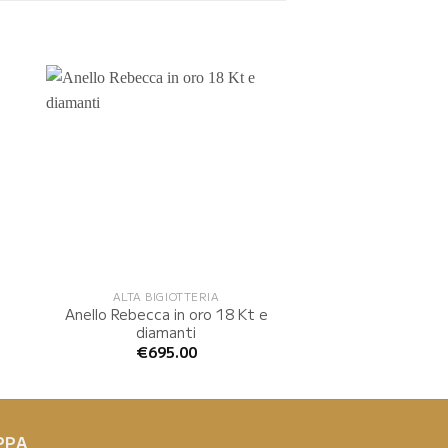
ALTA BIGIOTTERIA
Anello Rebecca in oro 18 Kt e
diamanti
€
695.00
PPA