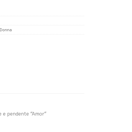
i Donna
ne e pendente “Amor”