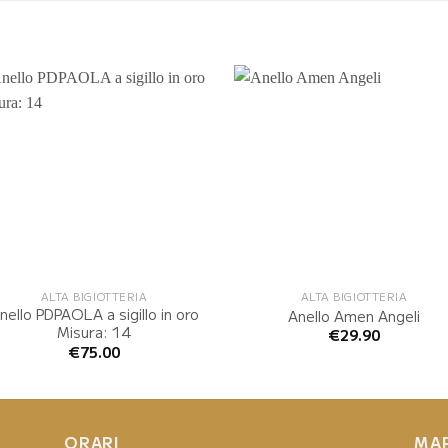
ALTA BIGIOTTERIA
ALTA BIGIOTTERIA
nello PDPAOLA a sigillo in oro
Anello Amen Angeli
Misura: 14
€
29.90
€
75.00
ORARI
MA