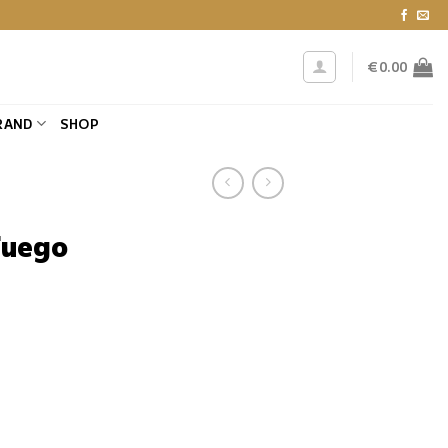
€
0.00
RAND
SHOP
Fuego