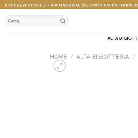
Salta
BOCCUZZI GIOIELLI - VIA MACARIO, 28, 70016 NOICATTARO B
ai
contenuti
Cerca:
ALTA BIGIOTT
HOME
/
ALTA BIGIOTTERIA
/