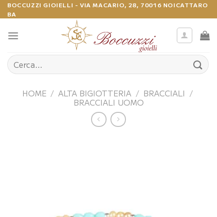
Salta
BOCCUZZI GIOIELLI - VIA MACARIO, 28, 70016 NOICATTARO
BA
ai
contenuti
Cerca:
HOME
/
ALTA BIGIOTTERIA
/
BRACCIALI
/
BRACCIALI UOMO