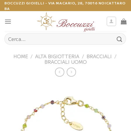
Salta
BOCCUZZI GIOIELLI - VIA MACARIO, 28, 70016 NOICATTARO
BA
ai
contenuti
Cerca:
HOME
/
ALTA BIGIOTTERIA
/
BRACCIALI
/
BRACCIALI UOMO