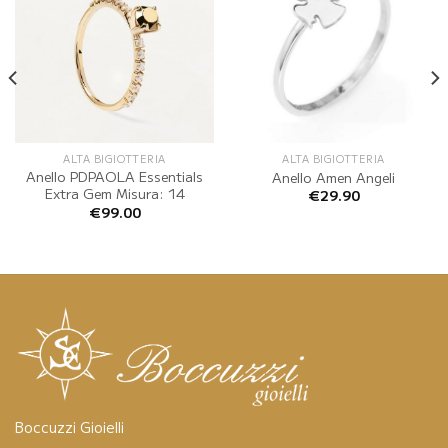
ALTA BIGIOTTERIA
ALTA BIGIOTTERIA
Anello PDPAOLA Essentials
Anello Amen Angeli
Extra Gem Misura: 14
€
29.90
€
99.00
Boccuzzi Gioielli