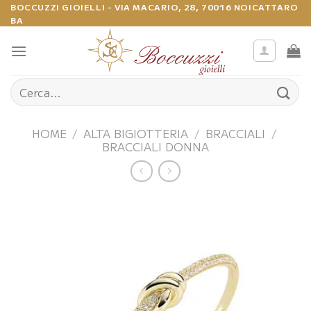
Salta
BOCCUZZI GIOIELLI - VIA MACARIO, 28, 70016 NOICATTARO
BA
ai
contenuti
Cerca:
HOME
/
ALTA BIGIOTTERIA
/
BRACCIALI
/
BRACCIALI DONNA