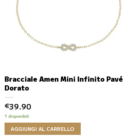
Bracciale Amen Mini Infinito Pavé
Dorato
39.90
€
1 disponibili
AGGIUNGI AL CARRELLO