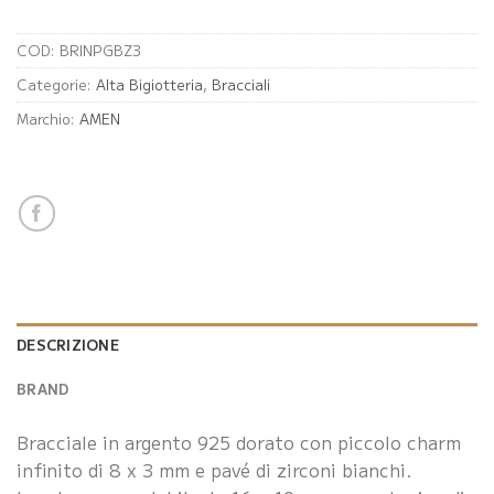
COD:
BRINPGBZ3
Categorie:
Alta Bigiotteria
,
Bracciali
Marchio:
AMEN
DESCRIZIONE
BRAND
Bracciale in argento 925 dorato con piccolo charm
infinito di 8 x 3 mm e pavé di zirconi bianchi.