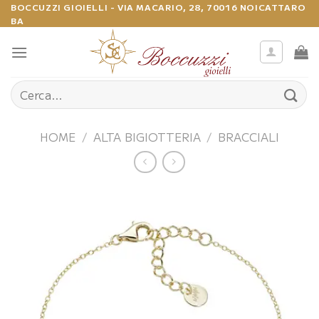
Salta
BOCCUZZI GIOIELLI - VIA MACARIO, 28, 70016 NOICATTARO
BA
ai
contenuti
Cerca:
HOME
/
ALTA BIGIOTTERIA
/
BRACCIALI