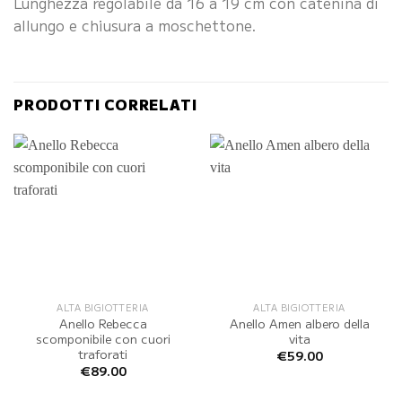
Lunghezza regolabile da 16 a 19 cm con catenina di
allungo e chiusura a moschettone.
PRODOTTI CORRELATI
ALTA BIGIOTTERIA
ALTA BIGIOTTERIA
Anello Rebecca
Anello Amen albero della
scomponibile con cuori
vita
traforati
€
59.00
€
89.00